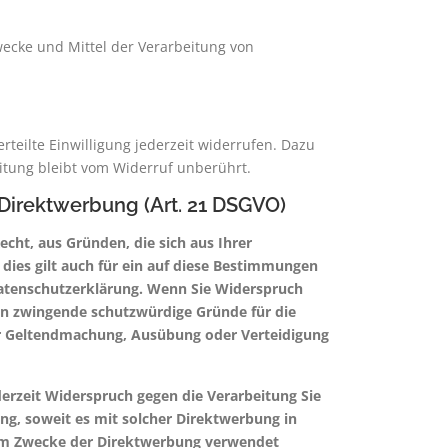
Zwecke und Mittel der Verarbeitung von
rteilte Einwilligung jederzeit widerrufen. Dazu
eitung bleibt vom Widerruf unberührt.
irektwerbung (Art. 21 DSGVO)
echt, aus Gründen, die sich aus Ihrer
dies gilt auch für ein auf diese Bestimmungen
 Datenschutzerklärung. Wenn Sie Widerspruch
en zwingende schutzwürdige Gründe für die
der Geltendmachung, Ausübung oder Verteidigung
erzeit Widerspruch gegen die Verarbeitung Sie
ng, soweit es mit solcher Direktwerbung in
um Zwecke der Direktwerbung verwendet