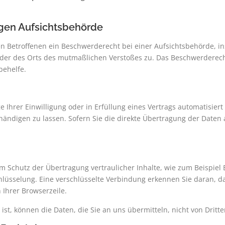
gen Aufsichtsbehörde
n Betroffenen ein Beschwerderecht bei einer Aufsichtsbehörde, in
 oder des Orts des mutmaßlichen Verstoßes zu. Das Beschwerderec
behelfe.
 Ihrer Einwilligung oder in Erfüllung eines Vertrags automatisiert 
ndigen zu lassen. Sofern Sie die direkte Übertragung der Daten 
m Schutz der Übertragung vertraulicher Inhalte, wie zum Beispiel 
lüsselung. Eine verschlüsselte Verbindung erkennen Sie daran, das
 Ihrer Browserzeile.
 ist, können die Daten, die Sie an uns übermitteln, nicht von Drit