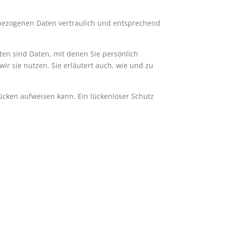
nbezogenen Daten vertraulich und entsprechend
n sind Daten, mit denen Sie persönlich
ir sie nutzen. Sie erläutert auch, wie und zu
lücken aufweisen kann. Ein lückenloser Schutz