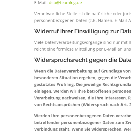
E-Mail:
dsb@teamlog.de
Verantwortliche Stelle ist die natürliche oder j
personenbezogenen Daten (z.B. Namen, E-Mail-Ad
Widerruf Ihrer Einwilligung zur Da
Viele Datenverarbeitungsvorgänge sind nur mit Ih
reicht eine formlose Mitteilung per E-Mail an u
Widerspruchsrecht gegen die Date
Wenn die Datenverarbeitung auf Grundlage von Art
besonderen Situation ergeben, gegen die Verar
gestütztes Profiling. Die jeweilige Rechtsgrun
einlegen, werden wir Ihre betroffenen persone
Verarbeitung nachweisen, die Ihre Interessen,
von Rechtsansprüchen (Widerspruch nach Art. 2
Werden Ihre personenbezogenen Daten verarbeit
betreffender personenbezogener Daten zum Zweck
Verbindung steht. Wenn Sie widersprechen, w