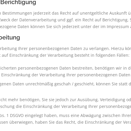
 Berichtigung
n Bestimmungen jederzeit das Recht auf unentgeltliche Auskunft 
eck der Datenverarbeitung und ggf. ein Recht auf Berichtigung, 
ezogene Daten können Sie sich jederzeit unter der im Impressu
beitung
arbeitung Ihrer personenbezogenen Daten zu verlangen. Hierzu kön
uf Einschränkung der Verarbeitung besteht in folgenden Fällen:
eicherten personenbezogenen Daten bestreiten, benötigen wir in de
e Einschränkung der Verarbeitung Ihrer personenbezogenen Daten 
enen Daten unrechtmäßig geschah / geschieht, können Sie statt 
cht mehr benötigen, Sie sie jedoch zur Ausübung, Verteidigung
 Löschung die Einschränkung der Verarbeitung Ihrer personenbezog
Abs. 1 DSGVO eingelegt haben, muss eine Abwägung zwischen Ihr
ressen überwiegen, haben Sie das Recht, die Einschränkung der Ve