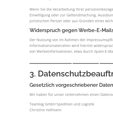
Wenn Sie die Verarbeitung Ihrer personenbezoge
Einwilligung oder zur Geltendmachung, Ausübun
juristischen Person oder aus Gründen eines wich
Widerspruch gegen Werbe-E-Mail
Der Nutzung von im Rahmen der Impressumspflic
Informationsmaterialien wird hiermit widersproch
von Werbeinformationen, etwa durch Spam-E-Mail
3. Datenschutzbeauft
Gesetzlich vorgeschriebener Date
Wir haben für unser Unternehmen einen Datensc
Teamlog GmbH Spedition und Logistik
Christine Hofmann