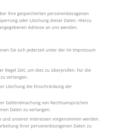
über Ihre gespeicherten personenbezogenen
Sperrung oder Löschung dieser Daten. Hierzu
m angegebenen Adresse an uns wenden.
nen Sie sich jederzeit unter der im Impressum
r Regel Zeit, um dies zu überprüfen. Für die
zu verlangen.
der Löschung die Einschränkung der
 oder Geltendmachung von Rechtsansprüchen
enen Daten zu verlangen.
en und unseren Interessen vorgenommen werden.
rarbeitung Ihrer personenbezogenen Daten zu