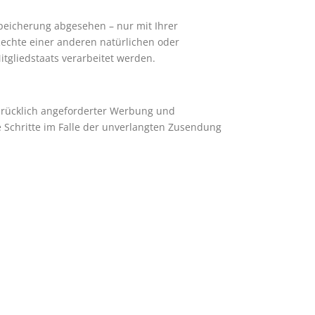
peicherung abgesehen – nur mit Ihrer
echte einer anderen natürlichen oder
itgliedstaats verarbeitet werden.
drücklich angeforderter Werbung und
e Schritte im Falle der unverlangten Zusendung