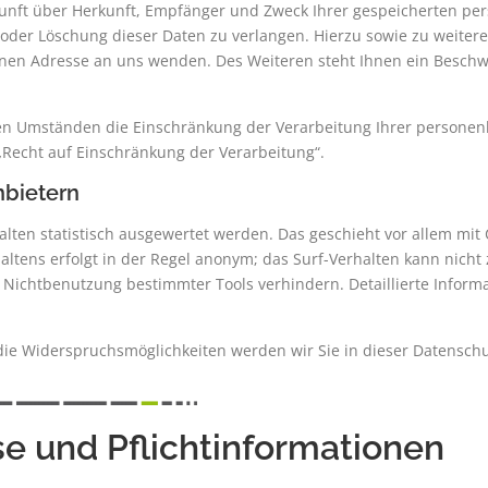
skunft über Herkunft, Empfänger und Zweck Ihrer gespeicherten p
 oder Löschung dieser Daten zu verlangen. Hierzu sowie zu weit
nen Adresse an uns wenden. Des Weiteren steht Ihnen ein Beschw
n Umständen die Einschränkung der Verarbeitung Ihrer personenb
Recht auf Einschränkung der Verarbeitung“.
nbietern
lten statistisch ausgewertet werden. Das geschieht vor allem mi
ltens erfolgt in der Regel anonym; das Surf-Verhalten kann nicht
 Nichtbenutzung bestimmter Tools verhindern. Detaillierte Informa
die Widerspruchsmöglichkeiten werden wir Sie in dieser Datenschu
e und Pflichtinformationen