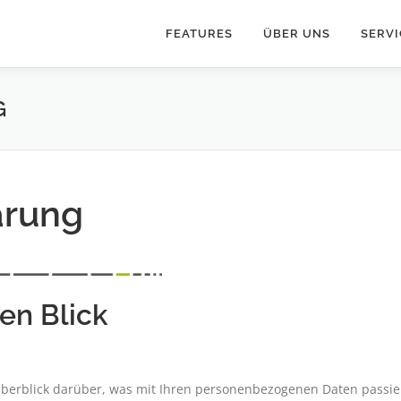
FEATURES
ÜBER UNS
SERVI
G
ärung
nen Blick
berblick darüber, was mit Ihren personenbezogenen Daten passie