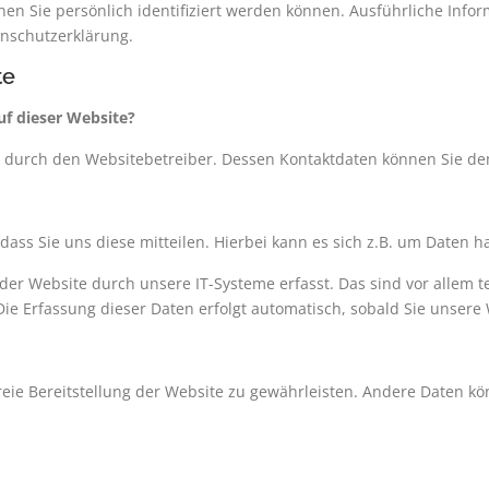
nen Sie persönlich identifiziert werden können. Ausführliche I
enschutzerklärung.
te
uf dieser Website?
lgt durch den Websitebetreiber. Dessen Kontaktdaten können Sie 
ss Sie uns diese mitteilen. Hierbei kann es sich z.B. um Daten ha
 Website durch unsere IT-Systeme erfasst. Das sind vor allem te
Die Erfassung dieser Daten erfolgt automatisch, sobald Sie unsere
freie Bereitstellung der Website zu gewährleisten. Andere Daten k