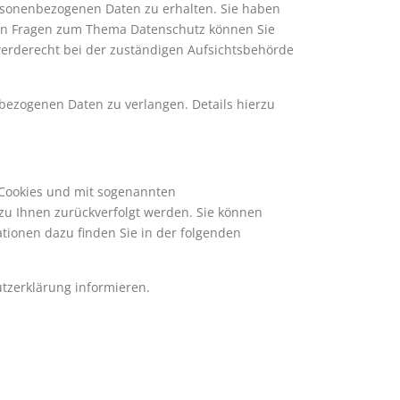
ersonenbezogenen Daten zu erhalten. Sie haben
eren Fragen zum Thema Datenschutz können Sie
erderecht bei der zuständigen Aufsichtsbehörde
ezogenen Daten zu verlangen. Details hierzu
t Cookies und mit sogenannten
 zu Ihnen zurückverfolgt werden. Sie können
tionen dazu finden Sie in der folgenden
tzerklärung informieren.