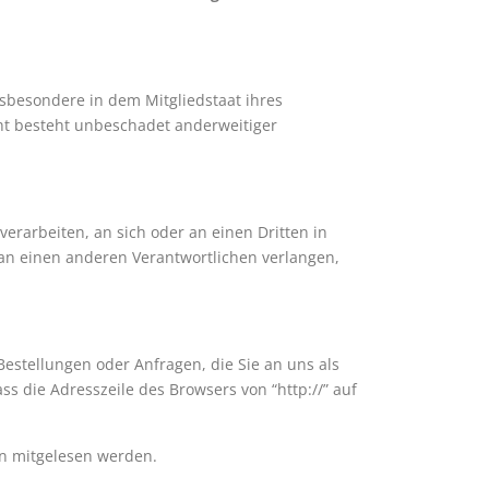
sbesondere in dem Mitgliedstaat ihres
ht besteht unbeschadet anderweitiger
verarbeiten, an sich oder an einen Dritten in
an einen anderen Verantwortlichen verlangen,
Bestellungen oder Anfragen, die Sie an uns als
s die Adresszeile des Browsers von “http://” auf
ten mitgelesen werden.