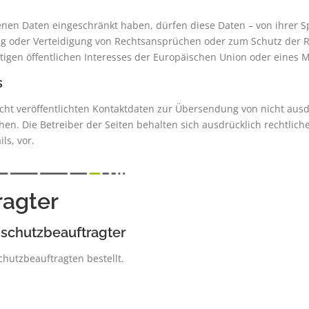
nen Daten eingeschränkt haben, dürfen diese Daten – von ihrer S
g oder Verteidigung von Rechtsansprüchen oder zum Schutz der R
tigen öffentlichen Interesses der Europäischen Union oder eines M
s
ht veröffentlichten Kontaktdaten zur Übersendung von nicht aus
en. Die Betreiber der Seiten behalten sich ausdrücklich rechtlich
s, vor.
ragter
nschutzbeauftragter
hutzbeauftragten bestellt.