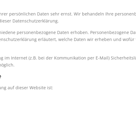
Ihrer persönlichen Daten sehr ernst. Wir behandeln Ihre persone
dieser Datenschutzerklärung.
hiedene personenbezogene Daten erhoben. Personenbezogene Date
enschutzerklärung erläutert, welche Daten wir erheben und wofür w
g im Internet (z.B. bei der Kommunikation per E-Mail) Sicherheits
möglich.
e
ung auf dieser Website ist: