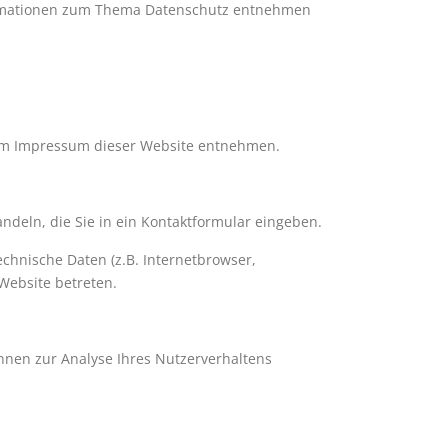
nformationen zum Thema Datenschutz entnehmen
dem Impressum dieser Website entnehmen.
ndeln, die Sie in ein Kontaktformular eingeben.
chnische Daten (z.B. Internetbrowser,
 Website betreten.
önnen zur Analyse Ihres Nutzerverhaltens