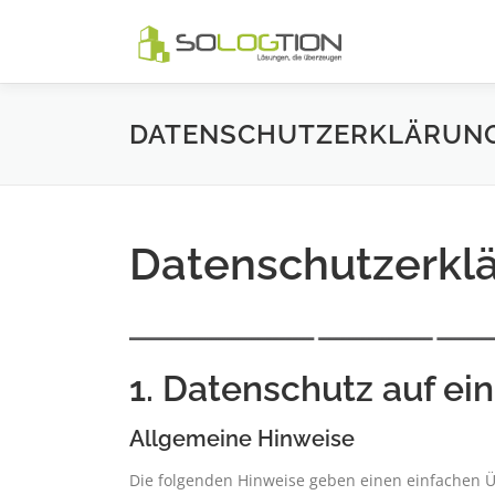
Zum
Inhalt
springen
DATENSCHUTZERKLÄRUN
Datenschutzerkl
1. Datenschutz auf ei
Allgemeine Hinweise
Die folgenden Hinweise geben einen einfachen Ü