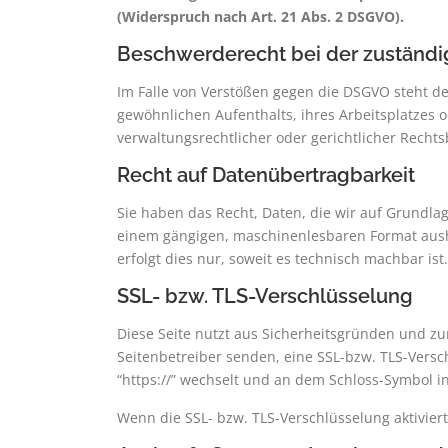
(Widerspruch nach Art. 21 Abs. 2 DSGVO).
Beschwerderecht bei der zuständi
Im Falle von Verstößen gegen die DSGVO steht de
gewöhnlichen Aufenthalts, ihres Arbeitsplatzes
verwaltungsrechtlicher oder gerichtlicher Rechts
Recht auf Datenübertragbarkeit
Sie haben das Recht, Daten, die wir auf Grundlage
einem gängigen, maschinenlesbaren Format aushä
erfolgt dies nur, soweit es technisch machbar ist.
SSL- bzw. TLS-Verschlüsselung
Diese Seite nutzt aus Sicherheitsgründen und zu
Seitenbetreiber senden, eine SSL-bzw. TLS-Versch
“https://” wechselt und an dem Schloss-Symbol in
Wenn die SSL- bzw. TLS-Verschlüsselung aktiviert